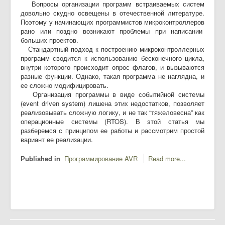
Вопросы организации программ встраиваемых систем
довольно скудно освещены в отечественной литературе.
Поэтому у начинающих программистов микроконтроллеров
рано или поздно возникают проблемы при написании
больших проектов.
Стандартный подход к построению микроконтроллерных
программ сводится к использованию бесконечного цикла,
внутри которого происходит опрос флагов, и вызываются
разные функции. Однако, такая программа не наглядна, и
ее сложно модифицировать.
Организация программы в виде событийной системы
(event driven system) лишена этих недостатков, позволяет
реализовывать сложную логику, и не так “тяжеловесна” как
операционные системы (RTOS). В этой статья мы
разберемся с принципом ее работы и рассмотрим простой
вариант ее реализации.
Published in
Программирование AVR
Read more...