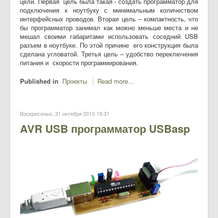
цели.
Первая цель была такая - создать программатор для
подключения к ноутбуку с минимальным количеством
интерфейсных проводов.
Вторая цель – компактность, что
бы программатор занимал как можно меньше места и не
мешал своими габаритами использовать соседний USB
разъем в ноутбуке. По этой причине его конструкция была
сделана угловатой.
Третья цель – удобство переключения
питания и скорости программирования.
Published in
Проекты
Read more...
Воскресенье, 31 октября 2010 19:31
AVR USB программатор USBasp