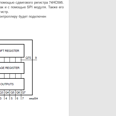
помощью сдвигового регистра 74HC595.
ак и с помощью SPI модуля. Также его
гистр.
онтроллеру будет подключен