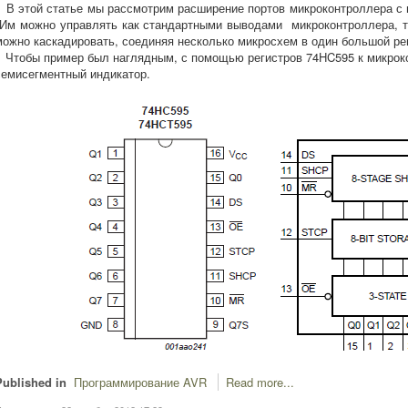
В этой статье мы рассмотрим расширение портов микроконтроллера с 
Им можно управлять как стандартными выводами микроконтроллера, т
можно каскадировать, соединяя несколько микросхем в один большой ре
Чтобы пример был наглядным, с помощью регистров 74HC595 к микрок
семисегментный индикатор.
Published in
Программирование AVR
Read more...