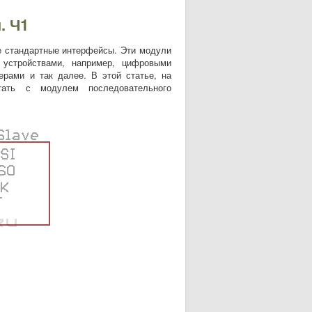
. Ч1
 стандартные интерфейсы. Эти модули
устройствами, например, цифровыми
рами и так далее. В этой статье, на
тать с модулем последовательного