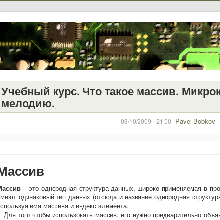
Учебный курс. Что такое массив. Микро
мелодию.
Pavel Bobkov
03/10/2009 - 21:00
Массив
Массив
– это однородная структура данных, широко применяемая в пр
имеют одинаковый тип данных (отсюда и название однородная структура
используя имя массива и индекс элемента.
Для того чтобы использовать массив, его нужно предварительно объяв