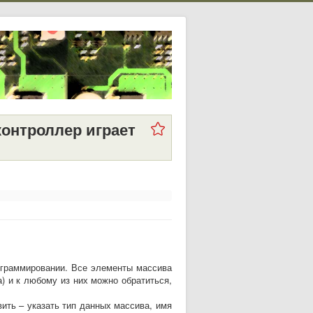
контроллер играет
ограммировании. Все элементы массива
) и к любому из них можно обратиться,
ить – указать тип данных массива, имя