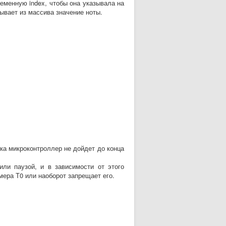
еменную index, чтобы она указывала на
тывает из массива значение ноты.
ока микроконтроллер не дойдет до конца
ли паузой, и в зависимости от этого
мера Т0 или наоборот запрещает его.