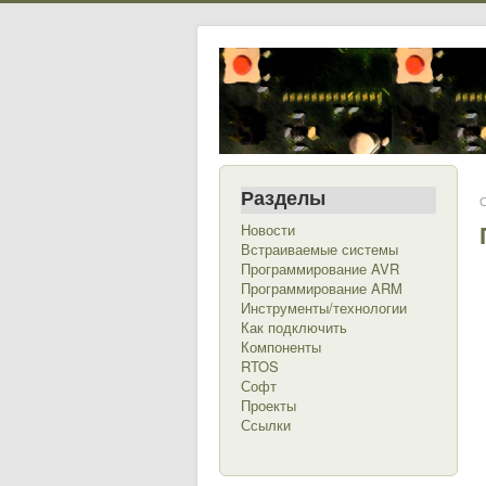
Разделы
С
Новости
Встраиваемые системы
Программирование AVR
Программирование ARM
Инструменты/технологии
Как подключить
Компоненты
RTOS
Софт
Проекты
Ссылки