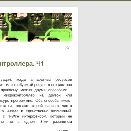
троллера. Ч1
уация, когда аппаратных ресурсов
ает или требуемый ресурс в его составе
у проблему можно двумя способами –
й микроконтроллер на другой или
есурс программно. Оба способа имеют
статки, однако второй вариант часто
, а иногда и единственно возможный.
 с 1-Wire интерфейсом, который не
атно ни в одном 8-ми разрядном