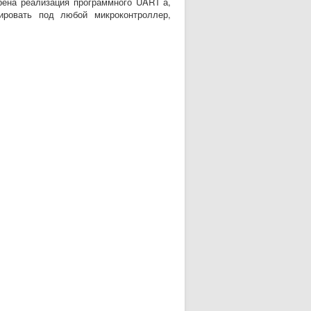
ена реализация программного UART`а,
ровать под любой микроконтроллер,