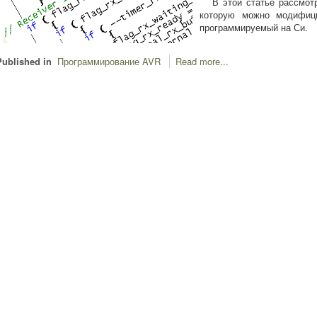
В этой статье рассмотр
которую можно модифици
программируемый на Си.
Published in
Программирование AVR
Read more...