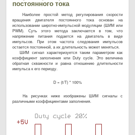
постоянного тока
Наиболее простой метод регулирования скорости
вращения двигателя постоянного тока основан на
использовании широтно-импульсной модуляции (ШИМ или
PWM). Суть этого метода заключается в том, что
напряжение питания подается на двигатель в виде
импульсов. При этом частота следования импульсов
остается постоянной, а их длительность может меняться.
ШИМ сигнал характеризуется таким параметром как
коэффициент заполнения или Duty cycle. Это величина
обратная скважности и равна отношению длительности
импульса к его периоду.
D = (t/T) * 100%
На рисунках ниже изображены ШИМ сигналы с
различными коэффициентами заполнения.