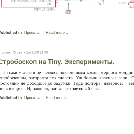
Published in
Проекты
Read more...
торник, 15 сентября 2009 21:00
Стробоскоп на Tiny. Эксперименты.
На самом деле я не являюсь поклонником компьютерного моддинга
стробоскопом, загорелся его сделать. Уж больно красивая вещь. 
постоянно не доходили до задумки. Года полтора, наверное, ве
меня в ящике. И, наконец, настал его звездный час.
Published in
Проекты
Read more...