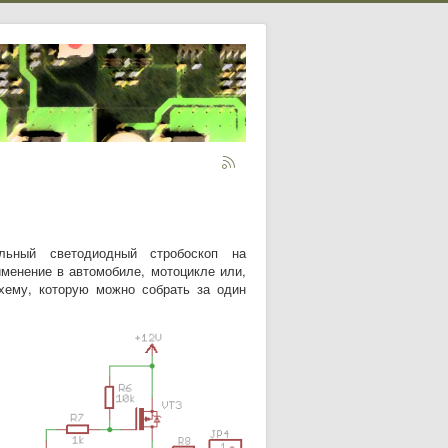
ный светодиодный стробоскоп на
именение в автомобиле, мотоцикле или,
схему, которую можно собрать за один