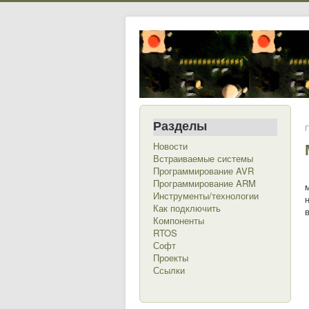
Разделы
П
Новости
Встраиваемые системы
Программирование AVR
Программирование ARM
Инструменты/технологии
Как подключить
Компоненты
RTOS
Софт
Проекты
Ссылки