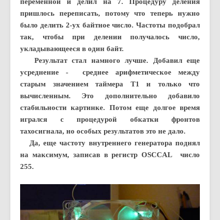
переменной и делил на 7. Процедуру деления
пришлось переписать, потому что теперь нужно
было делить 2-ух байтное число. Частоты подобрал
так, чтобы при делении получалось число,
укладывающееся в один байт.
Результат стал намного лучше. Добавил еще
усреднение - среднее арифметическое между
старым значением таймера Т1 и только что
вычисленным. Это дополнительно добавило
стабильности картинке. Потом еще долгое время
игрался с процедурой обкатки фронтов
тахосигнала, но особых результатов это не дало.
Да, еще частоту внутреннего генератора поднял
на максимум, записав в регистр OSCCAL число
255.