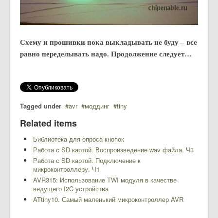
Схему и прошивки пока выкладывать не буду – все
равно переделывать надо. Продолжение следует…
Tagged under
avr
моддинг
tiny
Related items
Библиотека для опроса кнопок
Работа с SD картой. Воспроизведение wav файла. Ч3
Работа с SD картой. Подключение к
микроконтроллеру. Ч1
AVR315: Использование TWI модуля в качестве
ведущего I2C устройства
ATtiny10. Самый маленький микроконтроллер AVR