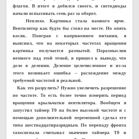
флагов. В итоге я добился своего, и светодиоды
начали вспыхивать семь раз за оборот.
Неплохо. Картинка стала намного ярче.
Вентилятор как будто бы стоял на месте. Но опять
косяк. Поиграв с напряжением питания, я
выяснил, что на некоторых частотах вращения
картинка получается размытой. Поразмыслив
немного над этой темой, я пришел к выводу, что
дело в делении. Деление целочисленное и из-за
этого возникает ошибка – расхождение между
требуемой частотой и реальной.
Как это разрулить? Нужно увеличить разрешение
по частоте. То есть более точно измерять период
вращения крыльчатки вентилятора. Вообщем я
запустил таймер Т0 на более высокой частоте и с
помощью дополнительной переменной сделал его
типа шестнадцатиразрядным. По перепаду фронта
тахосигнала считывал значение таймера T0 и