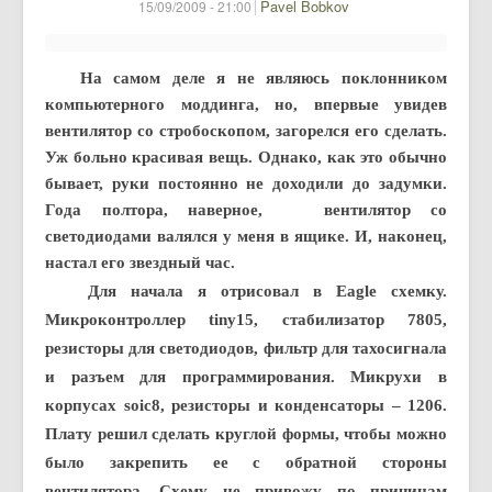
Pavel Bobkov
15/09/2009 - 21:00
На самом деле я не являюсь поклонником
компьютерного моддинга, но, впервые увидев
вентилятор со стробоскопом, загорелся его сделать.
Уж больно красивая вещь. Однако, как это обычно
бывает, руки постоянно не доходили до задумки.
Года полтора, наверное, вентилятор со
светодиодами валялся у меня в ящике. И, наконец,
настал его звездный час.
Для начала я отрисовал в Eagle схемку.
Микроконтроллер tiny15, стабилизатор 7805,
резисторы для светодиодов, фильтр для тахосигнала
и разъем для программирования. Микрухи в
корпусах soic8, резисторы и конденсаторы – 1206.
Плату решил сделать круглой формы, чтобы можно
было закрепить ее с обратной стороны
вентилятора. Схему не привожу по причинам