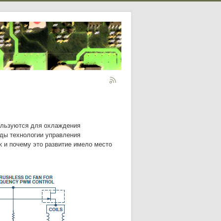
пользуются для охлаждения
оды технологии управления
к и почему это развитие имело место