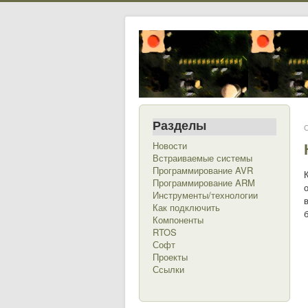
Разделы
С
Новости
Встраиваемые системы
Программирование AVR
Программирование ARM
Инструменты/технологии
Как подключить
Компоненты
RTOS
Софт
Проекты
Ссылки