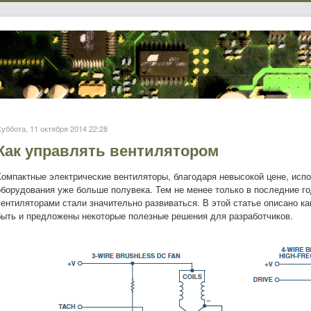
уббота, 11 октября 2014 22:28
Как управлять вентилятором
Компактные электрические вентиляторы, благодаря невысокой цене, ис
оборудования уже больше полувека. Тем не менее только в последние г
вентиляторами стали значительно развиваться. В этой статье описано ка
быть и предложены некоторые полезные решения для разработчиков.