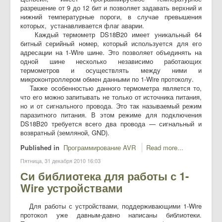
разрешение от 9 до 12 бит и позволяет задавать верхний и
нижний температурные пороги, в случае превышения
которых, устанавливается флаг аварии.
Каждый термометр DS18B20 имеет уникальный 64
битный серийный номер, который используется для его
адресации на 1-Wire шине. Это позволяет объединять на
одной шине несколько независимо работающих
термометров и осуществлять между ними и
микроконтроллером обмен данными по 1-Wire протоколу.
Также особенностью данного термометра является то,
что его можно запитывать не только от источника питания,
но и от сигнального провода. Это так называемый режим
паразитного питания. В этом режиме для подключения
DS18B20 требуется всего два провода — сигнальный и
возвратный (земляной, GND).
Published in
Программирование AVR
Read more...
Пятница, 31 декабря 2010 16:03
Си библиотека для работы с 1-
Wire устройствами
Для работы с устройствами, поддерживающими 1-Wire
протокол уже давным-давно написаны библиотеки.