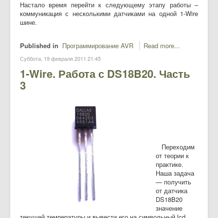
Настало время перейти к следующему этапу работы –
коммуникация с несколькими датчиками на одной 1-Wire
шине.
Published in
Программирование AVR
Read more...
Суббота, 19 февраля 2011 21:45
1-Wire. Работа с DS18B20. Часть
3
Переходим
от теории к
практике.
Наша задача
— получить
от датчика
DS18B20
значение
текущей температуры и вывести его на символьный lcd