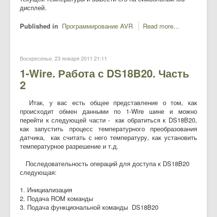
дисплей.
Published in
Программирование AVR
Read more...
Воскресенье, 23 января 2011 21:11
1-Wire. Работа с DS18B20. Часть
2
Итак, у вас есть общее представление о том, как
происходит обмен данными по 1-Wire шине и можно
перейти к следующей части - как обратиться к DS18B20,
как запустить процесс температурного преобразования
датчика, как считать с него температуру, как установить
температурное разрешение и т.д.
Последовательность операций для доступа к DS18B20
следующая:
1. Инициализация
2. Подача ROM команды
3. Подача функциональной команды DS18B20