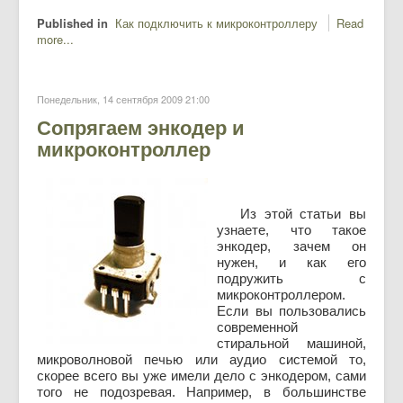
Published in
Как подключить к микроконтроллеру
Read
more...
Понедельник, 14 сентября 2009 21:00
Сопрягаем энкодер и
микроконтроллер
Из этой статьи вы
узнаете, что такое
энкодер, зачем он
нужен, и как его
подружить с
микроконтроллером.
Если вы пользовались
современной
стиральной машиной,
микроволновой печью или аудио системой то,
скорее всего вы уже имели дело с энкодером, сами
того не подозревая. Например, в большинстве