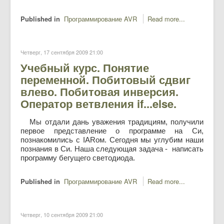
Published in
Программирование AVR
Read more...
Четверг, 17 сентября 2009 21:00
Учебный курс. Понятие
переменной. Побитовый сдвиг
влево. Побитовая инверсия.
Оператор ветвления if...else.
Мы отдали дань уважения традициям, получили
первое представление о программе на Си,
познакомились с IARом. Сегодня мы углубим наши
познания в Си. Наша следующая задача - написать
программу бегущего светодиода.
Published in
Программирование AVR
Read more...
Четверг, 10 сентября 2009 21:00