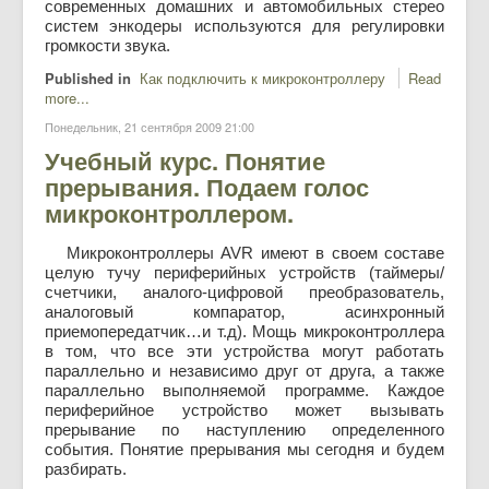
современных домашних и автомобильных стерео
систем энкодеры используются для регулировки
громкости звука.
Published in
Как подключить к микроконтроллеру
Read
more...
Понедельник, 21 сентября 2009 21:00
Учебный курс. Понятие
прерывания. Подаем голос
микроконтроллером.
Микроконтроллеры AVR имеют в своем составе
целую тучу периферийных устройств (таймеры/
счетчики, аналого-цифровой преобразователь,
аналоговый компаратор, асинхронный
приемопередатчик…и т.д). Мощь микроконтроллера
в том, что все эти устройства могут работать
параллельно и независимо друг от друга, а также
параллельно выполняемой программе. Каждое
периферийное устройство может вызывать
прерывание по наступлению определенного
события. Понятие прерывания мы сегодня и будем
разбирать.