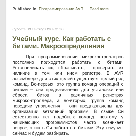
Published in
Программирование AVR
Read more...
Суббота, 19 сентября 2009 21:00
Учебный курс. Как работать с
битами. Макроопределения
При программировании микроконтроллеров
постоянно приходится работать с битами.
Устанавливать их, сбрасывать, проверять их
наличие в том или ином регистре. В AVR
ассемблере для этих целей существует целый ряд
команд. Во-первых, это группа команд операций с
битами – они предназначены для установки или
сброса битов в различных регистрах
микроконтроллера, а во-вторых, группа команд
передачи управления – они предназначены для
организации ветвлений программ. В языке Си
естественно нет подобных команд, поэтому у
начинающих программистов часто возникает
вопрос, а как в Си работать с битами. Эту тему мы
сейчас и будем разбирать.