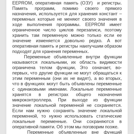
EEPROM, оперативная память (ОЗУ) и регистры.
Память программ, помимо своего прямого
назначения, используется для хранения констант –
переменых которые не меняют своего значения в
ходе выполнения программы. EEPROM имеет
ограниченное число циклов перезаписи, поэтому
хранить там переменную можно только если ее
значение изменяется довольно редко. А вот
оперативная память и регистры наилучшим образом
подходят для хранения переменных.
Переменные объявленные внутри функции
называются локальными, их область видимости
ограничена телом функции, Это означает, во-
первых, что другие функции не могут обращаться к
этим переменным (они их не видят), а во вторых,
что в функциях могут быть объявлены переменные
с одинаковыми именами. Локальные переменные
хранятся в регистрах общего назначения
микроконтроллера. При выходе из функции
значение локальной переменной не сохраняется.
Если нам нужно сохранять значение локальной
переменной, то нужно использовать статические
локальные переменные. Они сохраняются в
оперативной памяти. Об этом мы поговорим позже.
Переменные объявленные вне функций