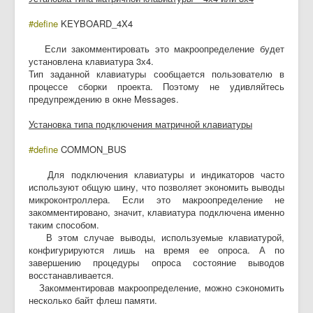
#define
KEYBOARD_4X4
Если закомментировать это макроопределение будет
установлена клавиатура 3х4.
Тип заданной клавиатуры сообщается пользователю в
процессе сборки проекта. Поэтому не удивляйтесь
предупреждению в окне Messages.
Установка типа подключения матричной клавиатуры
#define
COMMON_BUS
Для подключения клавиатуры и индикаторов часто
используют общую шину, что позволяет экономить выводы
микроконтроллера. Если это макроопределение не
закомментировано, значит, клавиатура подключена именно
таким способом.
В этом случае выводы, используемые клавиатурой,
конфигурируются лишь на время ее опроса. А по
завершению процедуры опроса состояние выводов
восстанавливается.
Закомментировав макроопределение, можно сэкономить
несколько байт флеш памяти.