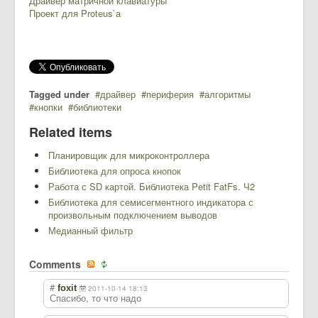
Драйвер матричной клавиатуры
Проект для Proteus`а
Tagged under
драйвер
периферия
алгоритмы
кнопки
библиотеки
Related items
Планировщик для микроконтроллера
Библиотека для опроса кнопок
Работа с SD картой. Библиотека Petit FatFs. Ч2
Библиотека для семисегментного индикатора с
произвольным подключением выводов
Медианный фильтр
Comments
#
foxit
2011-10-14 18:13
Спасибо, то что надо