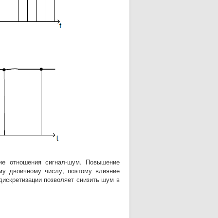
ие отношения сигнал-шум. Повышение
му двоичному числу, поэтому влияние
дискретизации позволяет снизить шум в