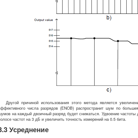
Другой причиной использования этого метода является увеличен
эффективного числа разрядов (ENOB) распространит шум по больше
шумов на каждый двоичный разряд будет снижаться. Удвоение частоты 
полосе частот на 3 дБ и увеличить точность измерений на 0.5 бита.
3.3 Усреднение