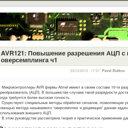
AVR121: Повышение разрешения АЦП с
оверсемплинга ч1
Pavel Bobkov
23/12/2012 - 17:31
Микроконтроллеры AVR фирмы Atmel имеют в своем составе 10-ти раз
преобразователь (АЦП). В большинстве случаев такой разрядности доста
когда требуется более высокая точность.
Существуют специальные методы обработки сигналов, позволяющие ув
помощью метода называемого “оверсемплинг и децимация” данная задач
использования внешнего АЦП.
В этом руководстве рассмотрена теория и практическое применение да