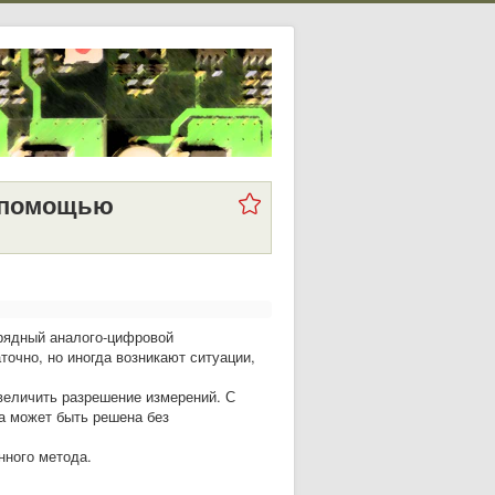
 помощью
рядный аналого-цифровой
точно, но иногда возникают ситуации,
еличить разрешение измерений. С
а может быть решена без
нного метода.