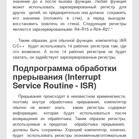
значение до и после вызова функции. Любая функция
может использовать зарезервированный регистр для
других целей, но предварительно она должна сохранить
его значение (положить в стек), а перед выходом
восстановить (извлечь из стека). Следующие регистры
являются зарезервированными: R4–R15 и R24–R27."
Таким образом, для обычной функции, компилятор IAR
C/C++ будет использовать 14 рабочих регистров там, где
это возможно. А если 14 рабочих регистров не будет
хватать, он задействует зарезервированные регистры.
Подпрограмма обработки
прерывания (Interrupt
Service Routine - ISR)
Прерывания происходят в неизвестном времени/месте,
поэтому внутри обработчика прерывания, компилятор
обычно не может знать какие регистры содержат
информацию, которая будет использоваться после
возвращения из обработчика. Таким образом регистры,
используемые в пределах обработчика прерывания,
должны быть сохранены. Хороший компилятор, конечно,
будет использовать регистры экономичным/оптимальным