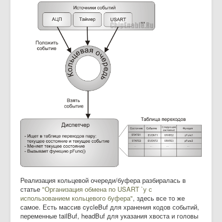
Реализация кольцевой очереди/буфера разбиралась в
статье
"Организация обмена по USART `у с
использованием кольцевого буфера"
, здесь все то же
самое. Есть массив cycleBuf для хранения кодов событий,
переменные tailBuf, headBuf для указания хвоста и головы