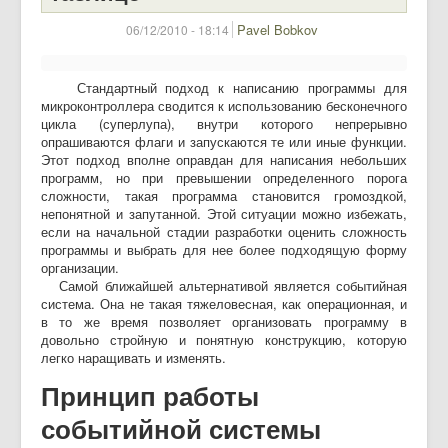
Pavel Bobkov
06/12/2010 - 18:14
Стандартный подход к написанию программы для
микроконтроллера сводится к использованию бесконечного
цикла (суперлупа), внутри которого непрерывно
опрашиваются флаги и запускаются те или иные функции.
Этот подход вполне оправдан для написания небольших
программ, но при превышении определенного порога
сложности, такая программа становится громоздкой,
непонятной и запутанной. Этой ситуации можно избежать,
если на начальной стадии разработки оценить сложность
программы и выбрать для нее более подходящую форму
организации.
Самой ближайшей альтернативой является событийная
система. Она не такая тяжеловесная, как операционная, и
в то же время позволяет организовать программу в
довольно стройную и понятную конструкцию, которую
легко наращивать и изменять.
Принцип работы
событийной системы