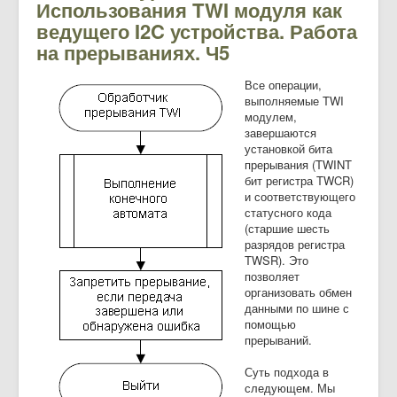
Использования TWI модуля как
ведущего I2C устройства. Работа
на прерываниях. Ч5
Все операции,
выполняемые TWI
модулем,
завершаются
установкой бита
прерывания (TWINT
бит регистра TWCR)
и соответствующего
статусного кода
(старшие шесть
разрядов регистра
TWSR). Это
позволяет
организовать обмен
данными по шине с
помощью
прерываний.
Суть подхода в
следующем. Мы