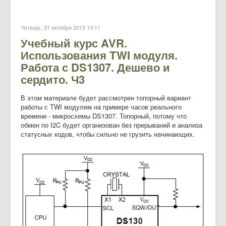
Четверг, 31 октября 2013 14:11
Учебный курс AVR.
Использования TWI модуля.
Работа с DS1307. Дешево и
сердито. Ч3
В этом материале будет рассмотрен топорный вариант
работы с TWI модулем на примере часов реального
времени - микросхемы DS1307. Топорный, потому что
обмен по I2C будет организован без прерываний и анализа
статусных кодов, чтобы сильно не грузить начинающих.