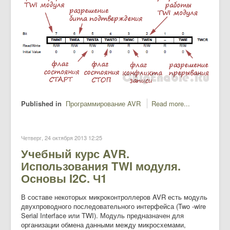
Published in
Программирование AVR
Read more...
Четверг, 24 октября 2013 12:25
Учебный курс AVR.
Использования TWI модуля.
Основы I2C. Ч1
В составе некоторых микроконтроллеров AVR есть модуль
двухпроводного последовательного интерфейса (Two -wire
Serial Interface или TWI). Модуль предназначен для
организации обмена данными между микросхемами,