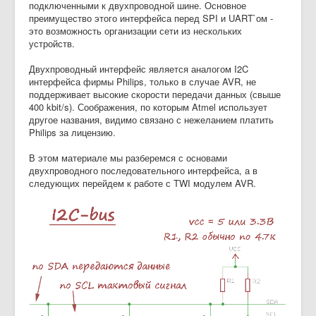
подключенными к двухпроводной шине. Основное
преимущество этого интерфейса перед SPI и UART`ом -
это возможность организации сети из нескольких
устройств.
Двухпроводный интерфейс является аналогом I2C
интерфейса фирмы Philips, только в случае AVR, не
поддерживает высокие скорости передачи данных (свыше
400 kbit/s). Соображения, по которым Atmel использует
другое названия, видимо связано с нежеланием платить
Philips за лицензию.
В этом материале мы разберемся с основами
двухпроводного последовательного интерфейса, а в
следующих перейдем к работе с TWI модулем AVR.