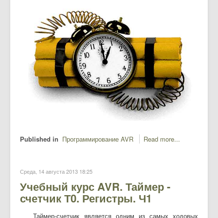
Published in
Программирование AVR
Read more...
Среда, 14 августа 2013 18:25
Учебный курс AVR. Таймер -
счетчик Т0. Регистры. Ч1
Таймер-счетчик является одним из самых ходовых