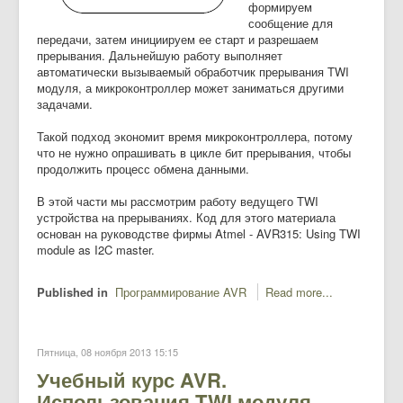
формируем
сообщение для
передачи, затем инициируем ее старт и разрешаем
прерывания. Дальнейшую работу выполняет
автоматически вызываемый обработчик прерывания TWI
модуля, а микроконтроллер может заниматься другими
задачами.
Такой подход экономит время микроконтроллера, потому
что не нужно опрашивать в цикле бит прерывания, чтобы
продолжить процесс обмена данными.
В этой части мы рассмотрим работу ведущего TWI
устройства на прерываниях. Код для этого материала
основан на руководстве фирмы Atmel - AVR315: Using TWI
module as I2C master.
Published in
Программирование AVR
Read more...
Пятница, 08 ноября 2013 15:15
Учебный курс AVR.
Использования TWI модуля.