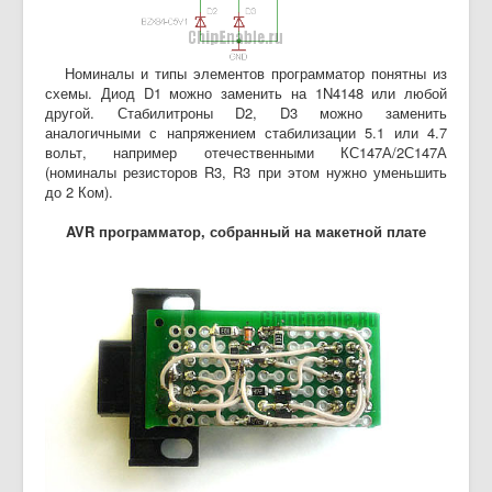
Номиналы и типы элементов программатор понятны из
схемы. Диод D1 можно заменить на 1N4148 или любой
другой. Стабилитроны D2, D3 можно заменить
аналогичными с напряжением стабилизации 5.1 или 4.7
вольт, например отечественными КС147А/2С147А
(номиналы резисторов R3, R3 при этом нужно уменьшить
до 2 Ком).
AVR программатор, собранный на макетной плате