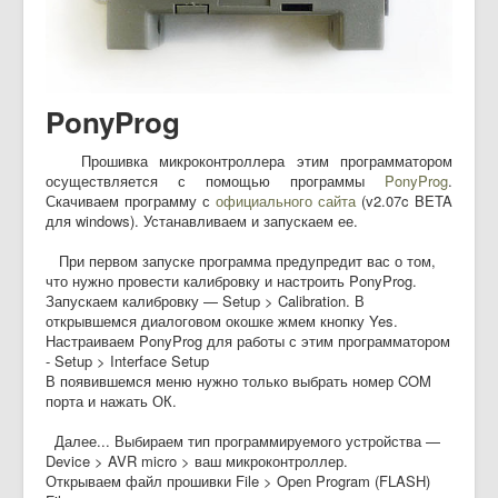
PonyProg
Прошивка микроконтроллера этим программатором
осуществляется с помощью программы
PonyProg
.
Скачиваем программу с
официального сайта
(v2.07c BETA
для windows). Устанавливаем и запускаем ее.
При первом запуске программа предупредит вас о том,
что нужно провести калибровку и настроить PonyProg.
Запускаем калибровку — Setup > Calibration. В
открывшемся диалоговом окошке жмем кнопку Yes.
Настраиваем PonyProg для работы с этим программатором
- Setup > Interface Setup
В появившемся меню нужно только выбрать номер COM
порта и нажать ОК.
Далее... Выбираем тип программируемого устройства —
Device > AVR micro > ваш микроконтроллер.
Открываем файл прошивки File > Open Program (FLASH)