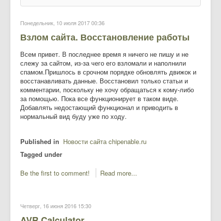
Понедельник, 10 июля 2017 00:36
Взлом сайта. Восстановление работы
Всем привет. В последнее время я ничего не пишу и не
слежу за сайтом, из-за чего его взломали и наполнили
спамом.Пришлось в срочном порядке обновлять движок и
восстанавливать данные. Восстановил только статьи и
комментарии, поскольку не хочу обращаться к кому-либо
за помощью. Пока все функционирует в таком виде.
Добавлять недостающий функционал и приводить в
нормальный вид буду уже по ходу.
Published in
Новости сайта chipenable.ru
Tagged under
Be the first to comment!
Read more...
Четверг, 16 июня 2016 15:30
AVR Calculator