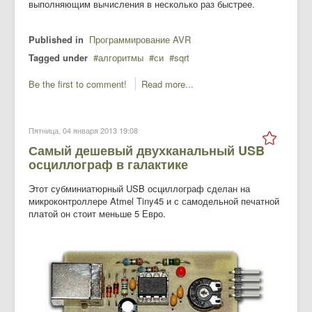
выполняющим вычисления в несколько раз быстрее.
Published in
Программирование AVR
Tagged under
алгоритмы
си
sqrt
Be the first to comment!
Read more...
Пятница, 04 января 2013 19:08
Самый дешевый двухканальный USB
осциллограф в галактике
Этот субминиатюрный USB осциллограф сделан на
микроконтроллере Atmel Tiny45 и с самодельной печатной
платой он стоит меньше 5 Евро.