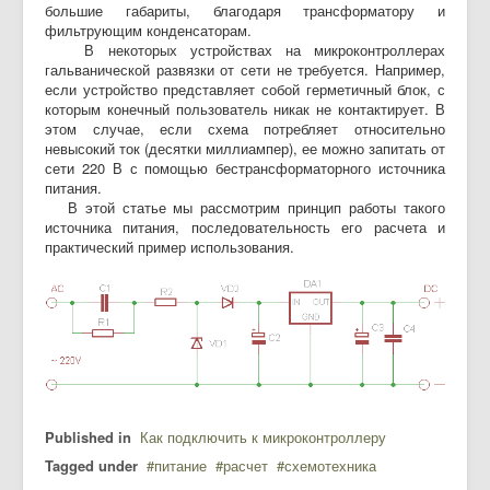
большие габариты, благодаря трансформатору и
фильтрующим конденсаторам.
В некоторых устройствах на микроконтроллерах
гальванической развязки от сети не требуется. Например,
если устройство представляет собой герметичный блок, с
которым конечный пользователь никак не контактирует. В
этом случае, если схема потребляет относительно
невысокий ток (десятки миллиампер), ее можно запитать от
сети 220 В с помощью бестрансформаторного источника
питания.
В этой статье мы рассмотрим принцип работы такого
источника питания, последовательность его расчета и
практический пример использования.
Published in
Как подключить к микроконтроллеру
Tagged under
питание
расчет
схемотехника