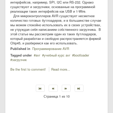
интерфейсов, например, SPI, I2C или RS-232. Однако
существуют и загрузчики, основанные на программной
реализации таких интерфейсов как USB и 1-Wire.
Для микроконтроллеров AVR существует несметное
количество готовых бутлоадеров, и в большинстве случае
мы можем спокойно использовать их в своих устройствах,
не утруждая себя написанием собственного загрузчика. В
этой статье мы рассмотрим один из таких бутлоадеров,
который разработан и свободно распространяется фирмой
Chip45, и разберемся как его использовать.
Published in
Программирование AVR
Tagged under
avr
учебный курс avr
bootloader
загрузчик
Be the first to comment!
Read more...
Страница 1 из 10