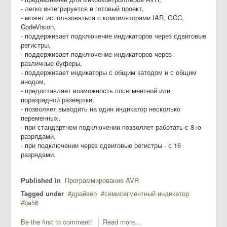
- легко интегрируется в готовый проект,
- может использоваться с компиляторами IAR, GCC,
CodeVision,
- поддерживает подключение индикаторов через сдвиговые
регистры,
- поддерживает подключение индикаторов через
различные буферы,
- поддерживает индикаторы с общим катодом и с общим
анодом,
- предоставляет возможность посегментной или
поразрядной развертки,
- позволяет выводить на один индикатор несколько
переменных,
- при стандартном подключении позволяет работать с 8-ю
разрядами,
- при подключении через сдвиговые регистры - с 16
разрядами.
Published in
Программирование AVR
Tagged under
драйвер
семисегментный индикатор
ba56
Be the first to comment!
Read more...