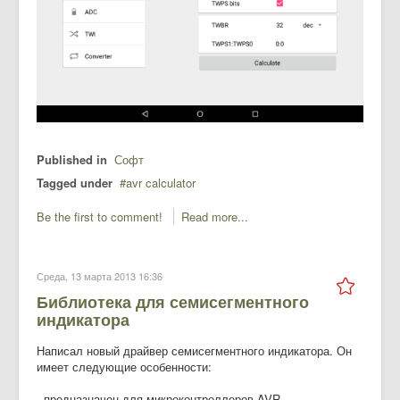
Published in
Софт
Tagged under
avr calculator
Be the first to comment!
Read more...
Среда, 13 марта 2013 16:36
Библиотека для семисегментного
индикатора
Написал новый драйвер семисегментного индикатора. Он
имеет следующие особенности:
- предназначен для микроконтроллеров AVR,