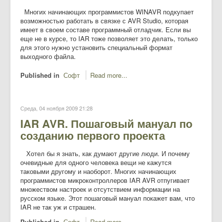
Многих начинающих программистов WINAVR подкупает
возможностью работать в связке с AVR Studio, которая
имеет в своем составе программный отладчик. Если вы
еще не в курсе, то IAR тоже позволяет это делать, только
для этого нужно установить специальный формат
выходного файла.
Published in
Софт
Read more...
Среда, 04 ноября 2009 21:28
IAR AVR. Пошаговый мануал по
созданию первого проекта
Хотел бы я знать, как думают другие люди. И почему
очевидные для одного человека вещи не кажутся
таковыми другому и наоборот. Многих начинающих
программистов микроконтроллеров IAR AVR отпугивает
множеством настроек и отсутствием информации на
русском языке. Этот пошаговый мануал покажет вам, что
IAR не так уж и страшен.
Published in
Софт
Read more...