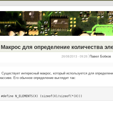
Макрос для определение количества эл
Павел Бобков
26/08/2013 - 09:26
Существует интересный макрос, который используется для определени
массиве. Его обычное определение выглядит так:
#define N_ELEMENTS(X) (sizeof(X)/sizeof(*(X)))