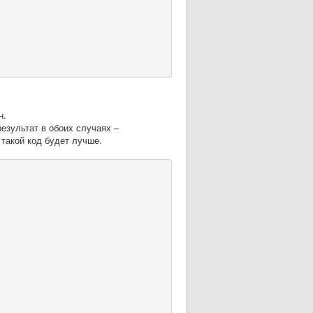
н.
зультат в обоих случаях –
такой код будет лучше.