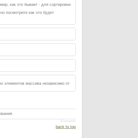
мер, как это бывает - для сортировки
 но посмотрите как это будет
тво элементов массива независимо от
ования.
JComments
back to top