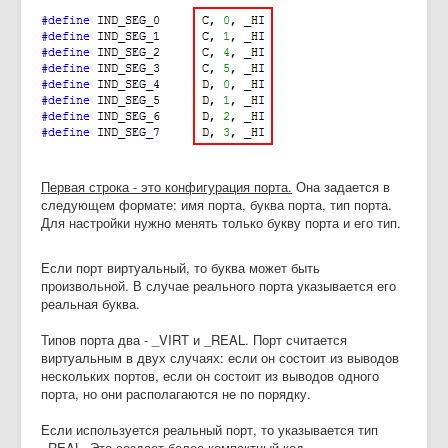
Первая строка - это конфигурация порта.
Она задается в
следующем формате: имя порта, буква порта, тип порта.
Для настройки нужно менять только букву порта и его тип.
Если порт виртуальный, то буква может быть
произвольной. В случае реального порта указывается его
реальная буква.
Типов порта два - _VIRT и _REAL. Порт считается
виртуальным в двух случаях: если он состоит из выводов
нескольких портов, если он состоит из выводов одного
порта, но они располагаются не по порядку.
Если используется реальный порт, то указывается тип
_REAL. Это создает более компактный код.