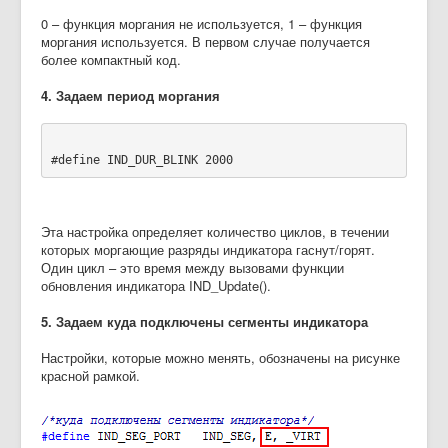
0 – функция моргания не используется, 1 – функция
моргания используется. В первом случае получается
более компактный код.
4. Задаем период моргания
#define IND_DUR_BLINK 2000
Эта настройка определяет количество циклов, в течении
которых моргающие разряды индикатора гаснут/горят.
Один цикл – это время между вызовами функции
обновления индикатора IND_Update().
5. Задаем куда подключены сегменты индикатора
Настройки, которые можно менять, обозначены на рисунке
красной рамкой.