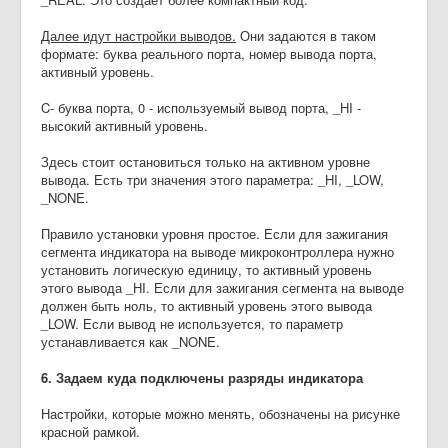
Далее идут настройки выводов.
Они задаются в таком
формате: буква реального порта, номер вывода порта,
активный уровень.
C- буква порта, 0 - используемый вывод порта, _HI -
высокий активный уровень.
Здесь стоит остановиться только на активном уровне
вывода. Есть три значения этого параметра: _HI, _LOW,
_NONE.
Правило установки уровня простое. Если для зажигания
сегмента индикатора на выводе микроконтроллера нужно
установить логическую единицу, то активный уровень
этого вывода _HI. Если для зажигания сегмента на выводе
должен быть ноль, то активный уровень этого вывода
_LOW. Если вывод не используется, то параметр
устанавливается как _NONE.
6. Задаем куда подключены разряды индикатора
Настройки, которые можно менять, обозначены на рисунке
красной рамкой.