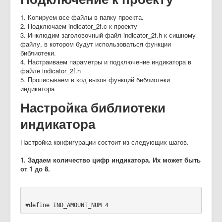
1. Копируем все файлы в папку проекта.
2. Подключаем indicator_2f.c к проекту
3. Инклюдим заголовочный файл indicator_2f.h к сишному
файлу, в котором будут использоваться функции
библиотеки.
4. Настраиваем параметры и подключение индикатора в
файле indicator_2f.h
5. Прописываем в код вызов функций библиотеки
индикатора
Настройка библиотеки
индикатора
Настройка конфигурации состоит из следующих шагов.
1. Задаем количество цифр индикатора. Их может быть
от 1 до 8.
#define IND_AMOUNT_NUM 4