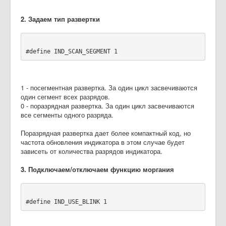
2. Задаем тип развертки
#define IND_SCAN_SEGMENT 1
1 - посегментная развертка. За один цикл засвечиваются
один сегмент всех разрядов.
0 - поразрядная развертка. За один цикл засвечиваются
все сегменты одного разряда.
Поразрядная развертка дает более компактный код, но
частота обновления индикатора в этом случае будет
зависеть от количества разрядов индикатора.
3. Подключаем/отключаем функцию моргания
#define IND_USE_BLINK 1