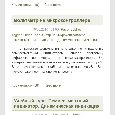
Комментарии (16)
Read more...
Вольтметр на микроконтроллере
Pavel Bobkov
10/05/2010 - 21:00
Tagged under
вольтметр на микроконтроллере
семисегментный индикатор
динамическая индикация
В качестве дополнения к статье по управлению
семисегментным индикатором написал программу
цифрового вольтметра на микроконтроллере. Он
измеряет постоянное напряжение в диапазоне от 0 до 30
В с разрешением 30мВ и точностью ~0,2В. Все
нижеизложенное - пояснение к проекту.
Комментарии (58)
Read more...
Учебный курс. Семисегментный
индикатор. Динамическая индикация
Pavel Bobkov
27/04/2010 - 21:24