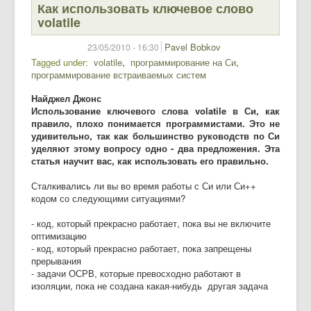
Как использовать ключевое слово
volatile
Pavel Bobkov
23/05/2010 - 16:30
Tagged under
volatile
программирование на Си
программирование встраиваемых систем
Найджел Джонс
Использование ключевого слова volatile в Си, как
правило, плохо понимается программистами. Это не
удивительно, так как большинство руководств по Си
уделяют этому вопросу одно - два предложения. Эта
статья научит вас, как использовать его правильно.
Сталкивались ли вы во время работы с Си или Си++
кодом со следующими ситуациями?
- код, который прекрасно работает, пока вы не включите
оптимизацию
- код, который прекрасно работает, пока запрещены
прерывания
- задачи ОСРВ, которые превосходно работают в
изоляции, пока не создана какая-нибудь другая задача