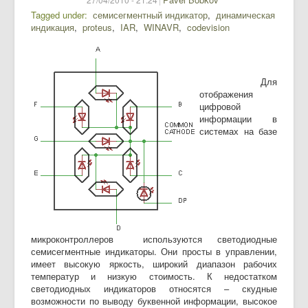
Tagged under
семисегментный индикатор
динамическая
индикация
proteus
IAR
WINAVR
codevision
Для
отображения
цифровой
информации в
системах на базе
микроконтроллеров используются светодиодные
семисегментные индикаторы. Они просты в управлении,
имеет высокую яркость, широкий диапазон рабочих
температур и низкую стоимость. К недостатком
светодиодных индикаторов относятся – скудные
возможности по выводу буквенной информации, высокое