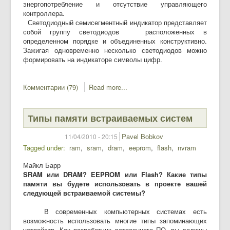
энергопотребление и отсутствие управляющего
контроллера.
Светодиодный семисегментный индикатор представляет
собой группу светодиодов расположенных в
определенном порядке и объединенных конструктивно.
Зажигая одновременно несколько светодиодов можно
формировать на индикаторе символы цифр.
Комментарии (79)
Read more...
Типы памяти встраиваемых систем
Pavel Bobkov
11/04/2010 - 20:15
Tagged under
ram
sram
dram
eeprom
flash
nvram
Майкл Барр
SRAM или DRAM? EEPROM или Flash? Какие типы
памяти вы будете использовать в проекте вашей
следующей встраиваемой системы?
В современных компьютерных системах есть
возможность использовать многие типы запоминающих
устройств. Как разработчик встроенного ПО, вы должны