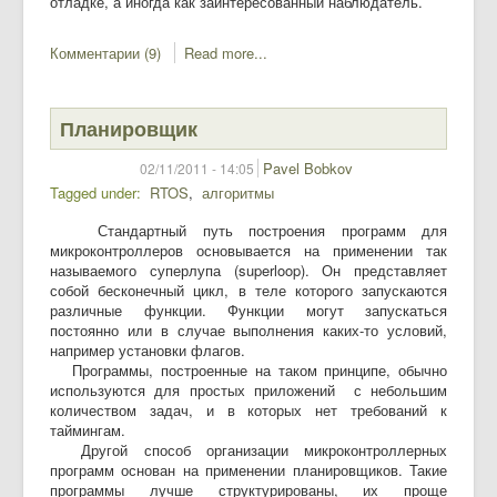
отладке, а иногда как заинтересованный наблюдатель.
Комментарии (9)
Read more...
Планировщик
Pavel Bobkov
02/11/2011 - 14:05
Tagged under
RTOS
алгоритмы
Стандартный путь построения программ для
микроконтроллеров основывается на применении так
называемого суперлупа (superloop). Он представляет
собой бесконечный цикл, в теле которого запускаются
различные функции. Функции могут запускаться
постоянно или в случае выполнения каких-то условий,
например установки флагов.
Программы, построенные на таком принципе, обычно
используются для простых приложений с небольшим
количеством задач, и в которых нет требований к
таймингам.
Другой способ организации микроконтроллерных
программ основан на применении планировщиков. Такие
программы лучше структурированы, их проще