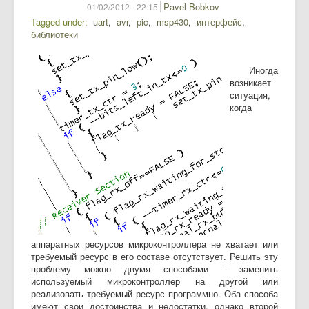
Pavel Bobkov
01/02/2012 - 22:15
Tagged under
uart
avr
pic
msp430
интерфейс
библиотеки
Иногда
возникает
ситуация,
когда
аппаратных ресурсов микроконтроллера не хватает или
требуемый ресурс в его составе отсутствует. Решить эту
проблему можно двумя способами – заменить
используемый микроконтроллер на другой или
реализовать требуемый ресурс программно. Оба способа
имеют свои достоинства и недостатки, однако второй