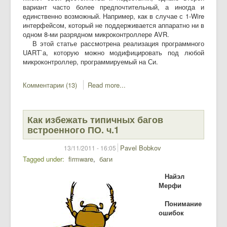
вариант часто более предпочтительный, а иногда и
единственно возможный. Например, как в случае с 1-Wire
интерфейсом, который не поддерживается аппаратно ни в
одном 8-ми разрядном микроконтроллере AVR.
В этой статье рассмотрена реализация программного
UART`а, которую можно модифицировать под любой
микроконтроллер, программируемый на Си.
Комментарии (13)
Read more...
Как избежать типичных багов
встроенного ПО. ч.1
Pavel Bobkov
13/11/2011 - 16:05
Tagged under
firmware
баги
Найэл
Мерфи
Понимание
ошибок